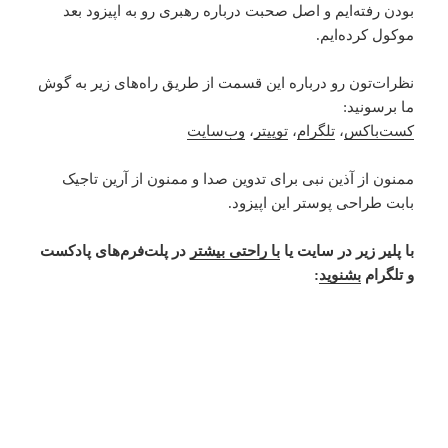
بودن رفته‌ایم و اصل صحبت درباره رهبری رو به اپیزود بعد
موکول کرده‌ایم.
نظرات‌‌تون رو درباره این قسمت از طریق راه‌های زیر به گوش
ما برسونید:
کست‌باکس
،
تلگرام
،
توییتر
،
وب‌سایت
ممنون از آذین نبی برای تدوین صدا و ممنون از آرین تاجیک
بابت طراحی پوستر این اپیزود.
با پلیر زیر در سایت یا
با راحتی بیشتر
در پلت‌فرم‌های پادکست
و تلگرام
بشنوید
: