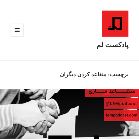
فهرست
و
پادکست لم
ابزارک‌ها
برچسب:
متقاعد کردن دیگران