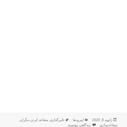
ارسال
دسته‌ها
برچسب‌ها
ژانویه 8, 2020
اپیزودها
تاثیرگذاری
,
متقاعد کردن دیگران
,
شده
برای قسمت ۱۱: متقاعدسازی
متقاعدسازی
دیدگاهی بنویسید